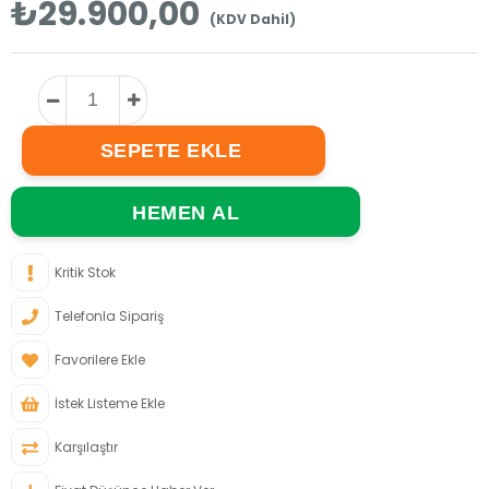
₺29.900,00
(KDV Dahil)
Kritik Stok
Telefonla Sipariş
Favorilere Ekle
İstek Listeme Ekle
Karşılaştır