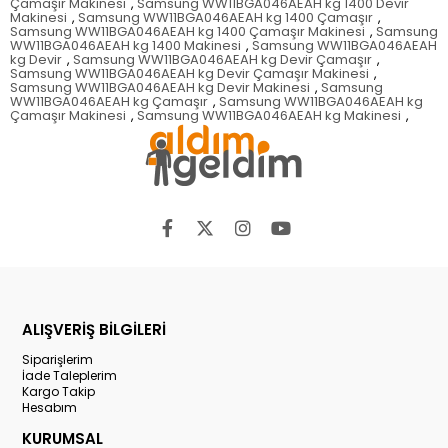
Çamaşır Makinesi
,
Samsung WW11BGA046AEAH kg 1400 Devir
Makinesi
,
Samsung WW11BGA046AEAH kg 1400 Çamaşır
,
Samsung WW11BGA046AEAH kg 1400 Çamaşır Makinesi
,
Samsung
WW11BGA046AEAH kg 1400 Makinesi
,
Samsung WW11BGA046AEAH
kg Devir
,
Samsung WW11BGA046AEAH kg Devir Çamaşır
,
Samsung WW11BGA046AEAH kg Devir Çamaşır Makinesi
,
Samsung WW11BGA046AEAH kg Devir Makinesi
,
Samsung
WW11BGA046AEAH kg Çamaşır
,
Samsung WW11BGA046AEAH kg
Çamaşır Makinesi
,
Samsung WW11BGA046AEAH kg Makinesi
,
ALIŞVERİŞ BİLGİLERİ
Siparişlerim
İade Taleplerim
Kargo Takip
Hesabım
KURUMSAL