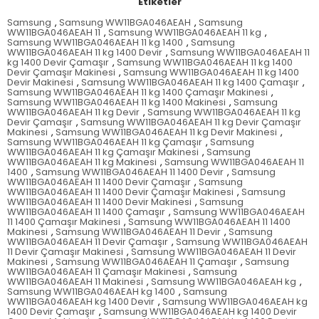
Etiketler
Samsung
,
Samsung WW11BGA046AEAH
,
Samsung
WW11BGA046AEAH 11
,
Samsung WW11BGA046AEAH 11 kg
,
Samsung WW11BGA046AEAH 11 kg 1400
,
Samsung
WW11BGA046AEAH 11 kg 1400 Devir
,
Samsung WW11BGA046AEAH 11
kg 1400 Devir Çamaşır
,
Samsung WW11BGA046AEAH 11 kg 1400
Devir Çamaşır Makinesi
,
Samsung WW11BGA046AEAH 11 kg 1400
Devir Makinesi
,
Samsung WW11BGA046AEAH 11 kg 1400 Çamaşır
,
Samsung WW11BGA046AEAH 11 kg 1400 Çamaşır Makinesi
,
Samsung WW11BGA046AEAH 11 kg 1400 Makinesi
,
Samsung
WW11BGA046AEAH 11 kg Devir
,
Samsung WW11BGA046AEAH 11 kg
Devir Çamaşır
,
Samsung WW11BGA046AEAH 11 kg Devir Çamaşır
Makinesi
,
Samsung WW11BGA046AEAH 11 kg Devir Makinesi
,
Samsung WW11BGA046AEAH 11 kg Çamaşır
,
Samsung
WW11BGA046AEAH 11 kg Çamaşır Makinesi
,
Samsung
WW11BGA046AEAH 11 kg Makinesi
,
Samsung WW11BGA046AEAH 11
1400
,
Samsung WW11BGA046AEAH 11 1400 Devir
,
Samsung
WW11BGA046AEAH 11 1400 Devir Çamaşır
,
Samsung
WW11BGA046AEAH 11 1400 Devir Çamaşır Makinesi
,
Samsung
WW11BGA046AEAH 11 1400 Devir Makinesi
,
Samsung
WW11BGA046AEAH 11 1400 Çamaşır
,
Samsung WW11BGA046AEAH
11 1400 Çamaşır Makinesi
,
Samsung WW11BGA046AEAH 11 1400
Makinesi
,
Samsung WW11BGA046AEAH 11 Devir
,
Samsung
WW11BGA046AEAH 11 Devir Çamaşır
,
Samsung WW11BGA046AEAH
11 Devir Çamaşır Makinesi
,
Samsung WW11BGA046AEAH 11 Devir
Makinesi
,
Samsung WW11BGA046AEAH 11 Çamaşır
,
Samsung
WW11BGA046AEAH 11 Çamaşır Makinesi
,
Samsung
WW11BGA046AEAH 11 Makinesi
,
Samsung WW11BGA046AEAH kg
,
Samsung WW11BGA046AEAH kg 1400
,
Samsung
WW11BGA046AEAH kg 1400 Devir
,
Samsung WW11BGA046AEAH kg
1400 Devir Çamaşır
,
Samsung WW11BGA046AEAH kg 1400 Devir