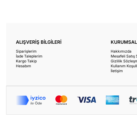
ALIŞVERİŞ BİLGİLERİ
KURUMSAL
Siparişlerim
Hakkımızda
İade Taleplerim
Mesafeli Satış
Kargo Takip
Gizlilik Sözleş
Hesabım
Kullanım Koşull
İletişim