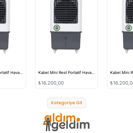
Kabel Mini Rest Portatif Hava Soğutucu
Kabel Mini Rest Portatif Hava Soğutucu
₺16.200,00
₺16.200,
Kategoriye Git