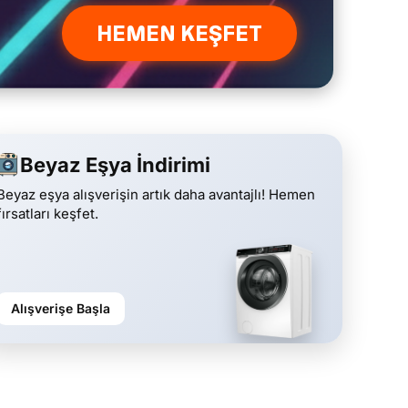
HEMEN KEŞFET
Beyaz Eşya İndirimi
Beyaz eşya alışverişin artık daha avantajlı! Hemen
fırsatları keşfet.
Alışverişe Başla