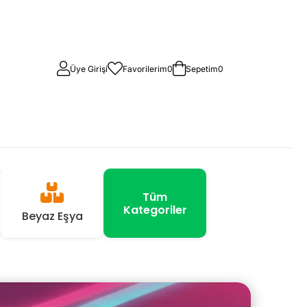
Üye Girişi
Favorilerim
0
Sepetim
0
Tüm
Kategoriler
Beyaz Eşya