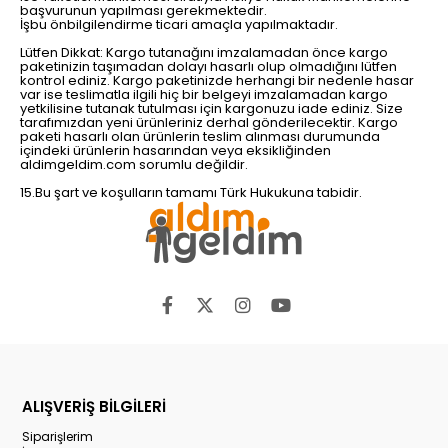
başvurunun yapılması gerekmektedir.
İşbu önbilgilendirme ticari amaçla yapılmaktadır.
Lütfen Dikkat: Kargo tutanağını imzalamadan önce kargo
paketinizin taşımadan dolayı hasarlı olup olmadığını lütfen
kontrol ediniz. Kargo paketinizde herhangi bir nedenle hasar
var ise teslimatla ilgili hiç bir belgeyi imzalamadan kargo
yetkilisine tutanak tutulması için kargonuzu iade ediniz. Size
tarafımızdan yeni ürünleriniz derhal gönderilecektir. Kargo
paketi hasarlı olan ürünlerin teslim alınması durumunda
içindeki ürünlerin hasarından veya eksikliğinden
aldimgeldim.com sorumlu değildir.
15.Bu şart ve koşulların tamamı Türk Hukukuna tabidir.
ALIŞVERİŞ BİLGİLERİ
Siparişlerim