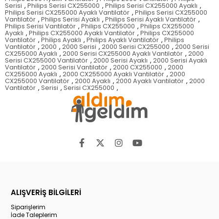
Serisi
,
Philips Serisi CX255000
,
Philips Serisi CX255000 Ayaklı
,
Philips Serisi CX255000 Ayaklı Vantilatör
,
Philips Serisi CX255000
Vantilatör
,
Philips Serisi Ayaklı
,
Philips Serisi Ayaklı Vantilatör
,
Philips Serisi Vantilatör
,
Philips CX255000
,
Philips CX255000
Ayaklı
,
Philips CX255000 Ayaklı Vantilatör
,
Philips CX255000
Vantilatör
,
Philips Ayaklı
,
Philips Ayaklı Vantilatör
,
Philips
Vantilatör
,
2000
,
2000 Serisi
,
2000 Serisi CX255000
,
2000 Serisi
CX255000 Ayaklı
,
2000 Serisi CX255000 Ayaklı Vantilatör
,
2000
Serisi CX255000 Vantilatör
,
2000 Serisi Ayaklı
,
2000 Serisi Ayaklı
Vantilatör
,
2000 Serisi Vantilatör
,
2000 CX255000
,
2000
CX255000 Ayaklı
,
2000 CX255000 Ayaklı Vantilatör
,
2000
CX255000 Vantilatör
,
2000 Ayaklı
,
2000 Ayaklı Vantilatör
,
2000
Vantilatör
,
Serisi
,
Serisi CX255000
,
ALIŞVERİŞ BİLGİLERİ
Siparişlerim
İade Taleplerim