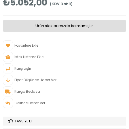
₺5.052,00
(KDV Dahil)
Ürün stoklarımızda kalmamıştır.
Favorilere Ekle
İstek Listeme Ekle
Karşılaştır
Fiyat Düşünce Haber Ver
Kargo Bedava
Gelince Haber Ver
TAVSIYE ET