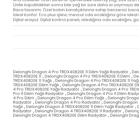
Ünite kapatıldıktan sonra bile yağ bir süre daha ısı yaymaya 
Baca tasarımı: Özel bobin kanatçıklarına sahip benzersiz baca tasar
Ideal konfor: Eco plus işlevi, mevcut oda sıcaklığına göre ideal
Dijital arayüz: Dijital kontrol paneli, istediğiniz oda sıcaklığ
Delonghi Dragon 4 Pro TRDX40820E 11 Dilim Yağlı Radyatör
,
Del
TRDX40820E 11
,
Delonghi Dragon 4 Pro TRDX40820E 11 Dilim
,
De
TRDX40820E 11 Yağlı
,
Delonghi Dragon 4 Pro TRDX40820E 11 Yağ
TRDX40820E Dilim Yağlı
,
Delonghi Dragon 4 Pro TRDX40820E Dil
4 Pro TRDX40820E Yağlı Radyatör
,
Delonghi Dragon 4 Pro TRD
Pro 11 Dilim Yağlı Radyatör
,
Delonghi Dragon 4 Pro 11 Dilim Rady
4 Pro Dilim
,
Delonghi Dragon 4 Pro Dilim Yağlı
,
Delonghi Dragon
Radyatör
,
Delonghi Dragon 4 Pro Radyatör
,
Delonghi Dragon
Yağlı
,
Delonghi Dragon 4 TRDX40820E 11 Dilim Yağlı Radyatör
,
Radyatör
,
Delonghi Dragon 4 TRDX40820E 11 Radyatör
,
Delong
Delonghi Dragon 4 TRDX40820E Dilim Radyatör
,
Delonghi Drag