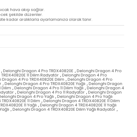
 sıcak hava akışı sağlar.
decek şekilde düzenler.
aate kadar aralıklarla ayarlamanıza olarak tanır.
,
Delonghi Dragon 4 Pro TRDX40820E
,
Delonghi Dragon 4 Pro
 TRDX40820E 11 Dilim Radyatör
,
Delonghi Dragon 4 Pro
i Dragon 4 Pro TRDX40820E Dilim
,
Delonghi Dragon 4 Pro
r
,
Delonghi Dragon 4 Pro TRDX40820E Yağlı
,
Delonghi Dragon
 Dilim
,
Delonghi Dragon 4 Pro 11 Dilim Yağlı
,
Delonghi Dragon 4
adyatör
,
Delonghi Dragon 4 Pro 11 Radyatör
,
Delonghi Dragon
Delonghi Dragon 4 Pro Yağlı
,
Delonghi Dragon 4 Pro Yağlı
 TRDX40820E 11 Dilim
,
Delonghi Dragon 4 TRDX40820E 11 Dilim
RDX40820E 11 Yağlı
,
Delonghi Dragon 4 TRDX40820E 11 Yağlı
Yağlı
,
Delonghi Dragon 4 TRDX40820E Dilim Yağlı Radyatör
,