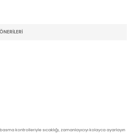
ÖNERILERI
basma kontrolleriyle sıcaklığı, zamanlayıcıyı kolayca ayarlayın