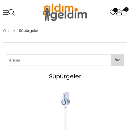
0
0
Süpürgeler
Ara
Süpürgeler