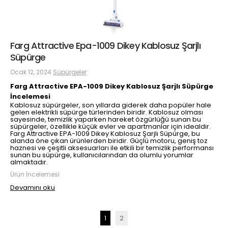
Farg Attractive Epa-1009 Dikey Kablosuz Şarjlı
Süpürge
Ocak 12, 2024
Süpürgeler
Farg Attractive EPA-1009 Dikey Kablosuz Şarjlı Süpürge
İncelemesi
Kablosuz süpürgeler, son yıllarda giderek daha popüler hale
gelen elektrikli süpürge türlerinden biridir. Kablosuz olması
sayesinde, temizlik yaparken hareket özgürlüğü sunan bu
süpürgeler, özellikle küçük evler ve apartmanlar için idealdir.
Farg Attractive EPA-1009 Dikey Kablosuz Şarjlı Süpürge, bu
alanda öne çıkan ürünlerden biridir. Güçlü motoru, geniş toz
haznesi ve çeşitli aksesuarları ile etkili bir temizlik performansı
sunan bu süpürge, kullanıcılarından da olumlu yorumlar
almaktadır.
Ürün İncelemesi
Devamını oku
1
2