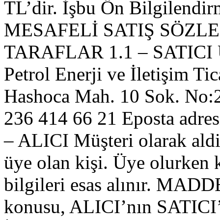
TL’dir. İşbu Ön Bilgilendir
MESAFELİ SATIŞ SÖZLE
TARAFLAR 1.1 – SATICI Ünv
Petrol Enerji ve İletişim Tic
Hashoca Mah. 10 Sok. No:2
236 414 66 21 Eposta adres