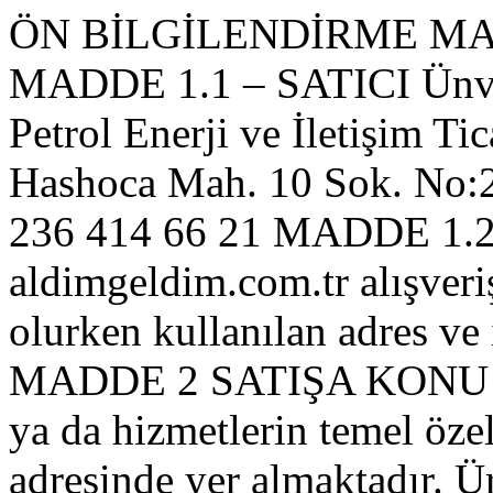
ÖN BİLGİLENDİRME MAD
MADDE 1.1 – SATICI Ünvanı
Petrol Enerji ve İletişim Tic
Hashoca Mah. 10 Sok. No:2
236 414 66 21 MADDE 1.2 
aldimgeldim.com.tr alışveriş
olurken kullanılan adres ve il
MADDE 2 SATIŞA KONU
ya da hizmetlerin temel öze
adresinde yer almaktadır. Ü