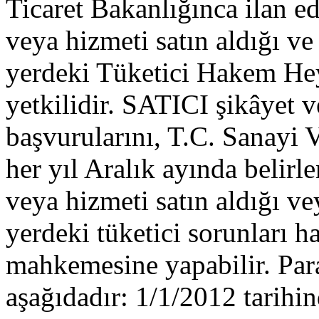
Ticaret Bakanlığınca ilan e
veya hizmeti satın aldığı 
yerdeki Tüketici Hakem Hey
yetkilidir. SATICI şikâyet v
başvurularını, T.C. Sanayi V
her yıl Aralık ayında belirl
veya hizmeti satın aldığı 
yerdeki tüketici sorunları 
mahkemesine yapabilir. Paras
aşağıdadır: 1/1/2012 tarihin