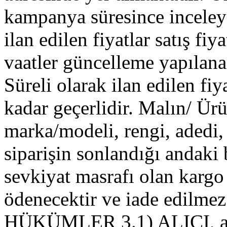
kampanya süresince inceleyeb
ilan edilen fiyatlar satış fiya
vaatler güncelleme yapılana 
Süreli olarak ilan edilen fiy
kadar geçerlidir. Malın/ Ürü
marka/modeli, rengi, adedi, 
siparişin sonlandığı andaki
sevkiyat masrafı olan kargo
ödenecektir ve iade edil
HÜKÜMLER 3.1) ALICI, ald