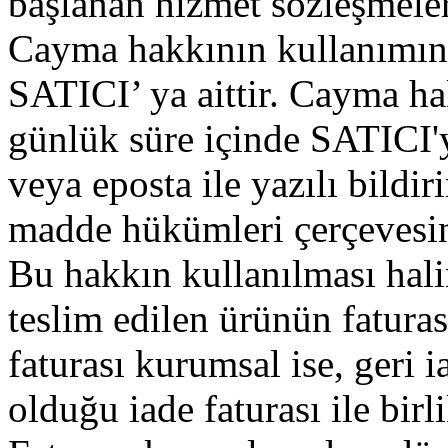
başlanan hizmet sözleşmele
Cayma hakkının kullanımın
SATICI’ ya aittir. Cayma ha
günlük süre içinde SATICI'y
veya eposta ile yazılı bild
madde hükümleri çerçevesind
Bu hakkın kullanılması hali
teslim edilen ürünün fatura
faturası kurumsal ise, geri
olduğu iade faturası ile bir