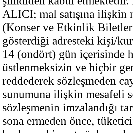
şimdiden kabul etmekte
ALICI; mal satışına ilişkin
(Konser ve Etkinlik Biletle
gösterdiği adresteki kişi/ku
14 (ondört) gün içerisinde 
üstlenmeksizin ve hiçbir ge
reddederek sözleşmeden cay
sunumuna ilişkin mesafeli s
sözleşmenin imzalandığı tar
sona ermeden önce, tüketici