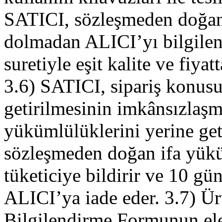
SATICI, sözleşmeden doğan
dolmadan ALICI’yı bilgilen
suretiyle eşit kalite ve fiyat
3.6) SATICI, sipariş konus
getirilmesinin imkânsızlaş
yükümlülüklerini yerine ge
sözleşmeden doğan ifa yük
tüketiciye bildirir ve 10 gü
ALICI’ya iade eder. 3.7) Ür
Bilgilendirme Formunun ele