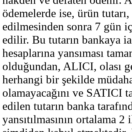
ödemelerde ise, ürün tutarı,
edilmesinden sonra 7 gün iç
edilir. Bu tutarın bankaya 
hesaplarına yansıması tamam
olduğundan, ALICI, olası g
herhangi bir şekilde müda
olamayacağını ve SATICI tar
edilen tutarın banka tarafı
yansıtılmasının ortalama 2 i