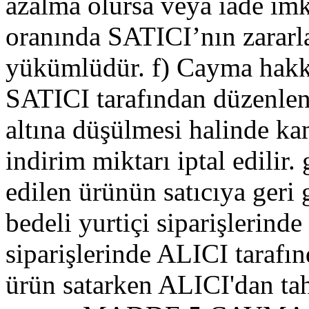
azalma olursa veya iade im
oranında SATICI’nın zararl
yükümlüdür. f) Cayma hakkı
SATICI tarafından düzenlen
altına düşülmesi halinde k
indirim miktarı iptal edilir
edilen ürünün satıcıya geri
bedeli yurtiçi siparişlerind
siparişlerinde ALICI tarafı
ürün satarken ALICI'dan tahs