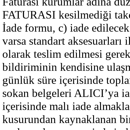
Faturası kurumlar adına düz
FATURASI kesilmediği takd
İade formu, c) iade edilecek
varsa standart aksesuarları i
olarak teslim edilmesi ger
bildiriminin kendisine ulaş
günlük süre içerisinde topla
sokan belgeleri ALICI’ya i
içerisinde malı iade almak
kusurundan kaynaklanan bir