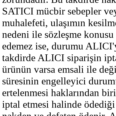
SATICI mücbir sebepler vey
muhalefeti, ulaşımın kesilm
nedeni ile sözleşme konusu 
edemez ise, durumu ALICI'
takdirde ALICI siparişin ip
ürünün varsa emsali ile deği
süresinin engelleyici duru
ertelenmesi haklarından biri
iptal etmesi halinde ödediği
nakden ve defaten ödenir. AL