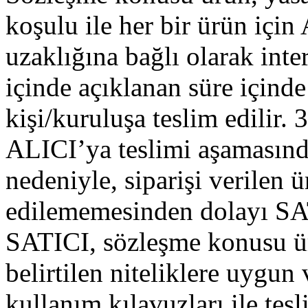
koşulu ile her bir ürün için
uzaklığına bağlı olarak inter
içinde açıklanan süre içind
kişi/kuruluşa teslim edilir.
ALICI’ya teslimi aşamasında
nedeniyle, siparişi verilen
edilememesinden dolayı SA
SATICI, sözleşme konusu ür
belirtilen niteliklere uygun 
kullanım kılavuzları ile te