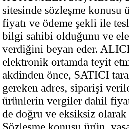
sitesinde sözleşme konusu ür
fiyatı ve ödeme şekli ile tes
bilgi sahibi olduğunu ve el
verdiğini beyan eder. ALIC
elektronik ortamda teyit et
akdinden önce, SATICI tara
gereken adres, siparişi veril
ürünlerin vergiler dahil fiya
de doğru ve eksiksiz olarak 
Sözleşme konusu ürün, yas