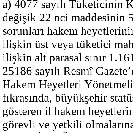
a) 4077 sayılı Tüketicini
değişik 22 nci maddesinin 5 
sorunları hakem heyetlerini
ilişkin üst veya tüketici ma
ilişkin alt parasal sınır 1.1
25186 sayılı Resmî Gazete’
Hakem Heyetleri Yönetmeli
fıkrasında, büyükşehir statü
gösteren il hakem heyetler
görevli ve yetkili olmalarına