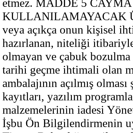
etmez. MADDE 5 CAYMA
KULLANILAMAYACAK ÜRÜ
veya açıkça onun kişisel ih
hazırlanan, niteliği itibariy
olmayan ve çabuk bozulma t
tarihi geçme ihtimali olan 
ambalajının açılmış olması ş
kayıtları, yazılım programlar
malzemelerinin iadesi Yöne
İşbu Ön Bilgilendirmenin 